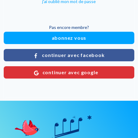
j'ai oublié mon mot de passe
Pas encore membre?
abonnez vous
continuer avec facebook
continuer avec google