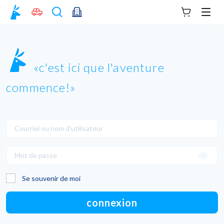
Votre panie
Men
c'est ici que l'aventure
commence!
Se souvenir de moi
connexion