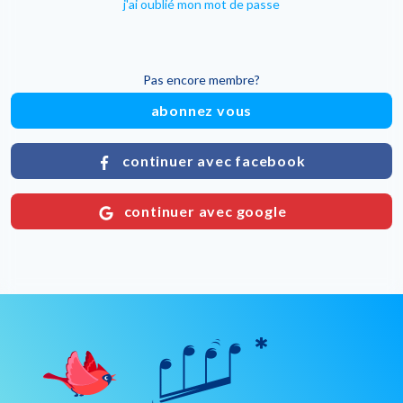
j'ai oublié mon mot de passe
Pas encore membre?
abonnez vous
continuer avec facebook
continuer avec google