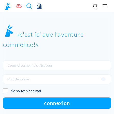
Votre panie
Men
c'est ici que l'aventure
commence!
Se souvenir de moi
connexion