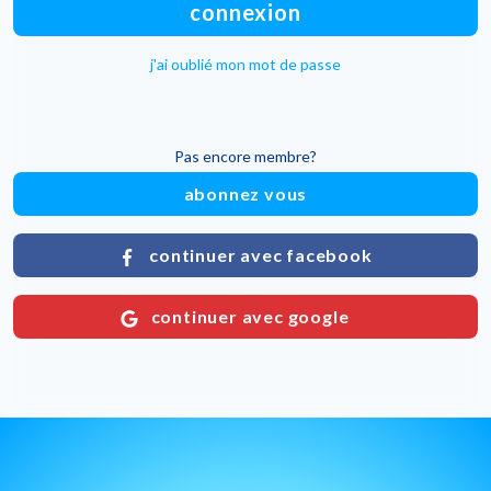
connexion
j'ai oublié mon mot de passe
Pas encore membre?
abonnez vous
continuer avec facebook
continuer avec google