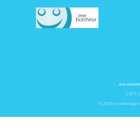
vos comme
1-877-2
© 2026 covoiturage a