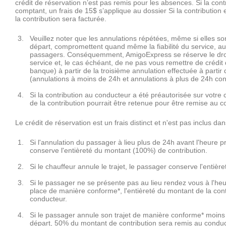
crédit de réservation n’est pas remis pour les absences. Si la con
comptant, un frais de 15$ s’applique au dossier Si la contribution
la contribution sera facturée.
Veuillez noter que les annulations répétées, même si elles so
départ, compromettent quand même la fiabilité du service, au
passagers. Conséquemment, AmigoExpress se réserve le dro
service et, le cas échéant, de ne pas vous remettre de crédit
banque) à partir de la troisième annulation effectuée à parti
(annulations à moins de 24h et annulations à plus de 24h co
Si la contribution au conducteur a été préautorisée sur votre 
de la contribution pourrait être retenue pour être remise au c
Le crédit de réservation est un frais distinct et n'est pas inclus dan
Si l'annulation du passager à lieu plus de 24h avant l'heure 
conserve l'entièreté du montant (100%) de contribution.
Si le chauffeur annule le trajet, le passager conserve l'entièr
Si le passager ne se présente pas au lieu rendez vous à l'he
place de manière conforme*, l'entièreté du montant de la con
conducteur.
Si le passager annule son trajet de manière conforme* moins
départ, 50% du montant de contribution sera remis au conduc