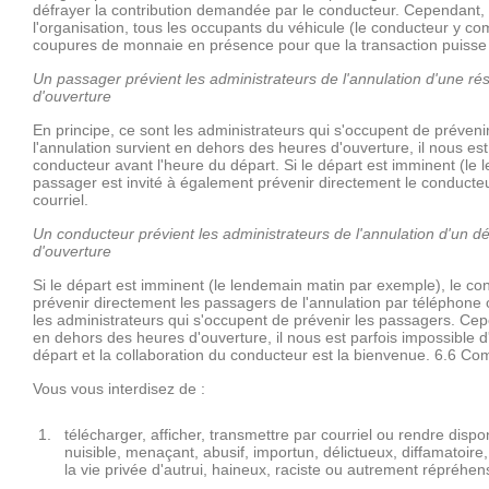
défrayer la contribution demandée par le conducteur. Cependant, 
l'organisation, tous les occupants du véhicule (le conducteur y co
coupures de monnaie en présence pour que la transaction puisse a
Un passager prévient les administrateurs de l'annulation d'une r
d'ouverture
En principe, ce sont les administrateurs qui s'occupent de préven
l'annulation survient en dehors des heures d'ouverture, il nous est
conducteur avant l'heure du départ. Si le départ est imminent (le
passager est invité à également prévenir directement le conducteu
courriel.
Un conducteur prévient les administrateurs de l'annulation d'un 
d'ouverture
Si le départ est imminent (le lendemain matin par exemple), le co
prévenir directement les passagers de l'annulation par téléphone o
les administrateurs qui s'occupent de prévenir les passagers. Cepe
en dehors des heures d'ouverture, il nous est parfois impossible d
départ et la collaboration du conducteur est la bienvenue. 6.6 
Vous vous interdisez de :
télécharger, afficher, transmettre par courriel ou rendre disp
nuisible, menaçant, abusif, importun, délictueux, diffamatoire,
la vie privée d'autrui, haineux, raciste ou autrement répréhensi