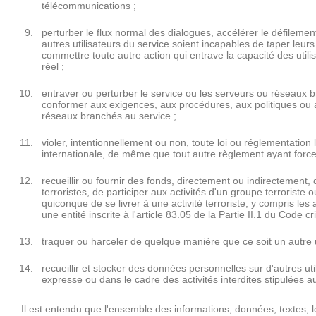
télécommunications ;
perturber le flux normal des dialogues, accélérer le défileme
autres utilisateurs du service soient incapables de taper leu
commettre toute autre action qui entrave la capacité des ut
réel ;
entraver ou perturber le service ou les serveurs ou réseaux 
conformer aux exigences, aux procédures, aux politiques ou 
réseaux branchés au service ;
violer, intentionnellement ou non, toute loi ou réglementation 
internationale, de même que tout autre règlement ayant force 
recueillir ou fournir des fonds, directement ou indirectement
terroristes, de participer aux activités d'un groupe terroriste o
quiconque de se livrer à une activité terroriste, y compris les 
une entité inscrite à l'article 83.05 de la Partie II.1 du Code 
traquer ou harceler de quelque manière que ce soit un autre ut
recueillir et stocker des données personnelles sur d'autres uti
expresse ou dans le cadre des activités interdites stipulées au
Il est entendu que l'ensemble des informations, données, textes, l