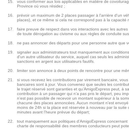
vous conformer aux lois applicables en matière de covoiturag
Province où vous résidez ;
prévoir un maximum de 2 places passager à l'arrière d'un véh
places), et ce même si cela ne correspond pas à la capacité m
faire preuve de respect dans vos interactions avec les autr
de toute dérogation au civisme ou aux règles de conduite su
ne pas annoncer des départs pour une personne autre que v
signaler aux administrateurs tout manquement aux conditions d
d'un autre utilisateur du service, auquel cas seuls les admin
sanctions en argent aux utilisateurs fautifs.
limiter son annonce à deux points de rencontre pour une mêm
si vous recevez les contributions par virement bancaire, vous
bancaires sont à jour. Vous convenez que seules les contribu
le trajet réservé sont garanties et qu’AmigoExpress peut, à sa
contribution à un passager qui n’a pas pris le départ, peu imp
n’est pas possible de recevoir un montant supérieur à la so
chacune des places annoncées. Aucun montant n'est envoyé 
moins de 24h si la place est réservée à nouveau par la suite 
minutes avant l’heure prévue du départ;
tout manquement aux politiques d’AmigoExpress concernant l
charte de responsabilité des membres conducteurs peut potent