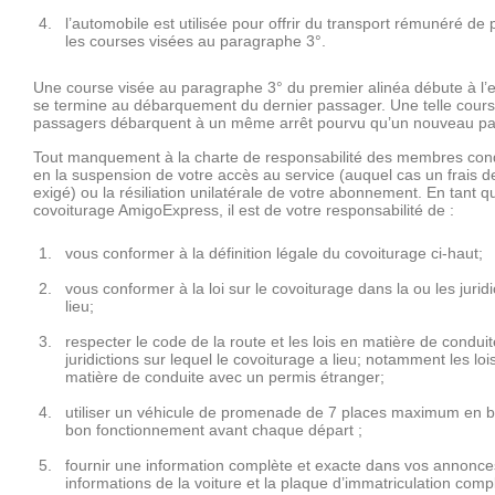
l’automobile est utilisée pour offrir du transport rémunéré d
les courses visées au paragraphe 3°.
Une course visée au paragraphe 3° du premier alinéa débute à l
se termine au débarquement du dernier passager. Une telle cours
passagers débarquent à un même arrêt pourvu qu’un nouveau p
Tout manquement à la charte de responsabilité des membres condu
en la suspension de votre accès au service (auquel cas un frais de
exigé) ou la résiliation unilatérale de votre abonnement. En tan
covoiturage AmigoExpress, il est de votre responsabilité de :
vous conformer à la définition légale du covoiturage ci-haut;
vous conformer à la loi sur le covoiturage dans la ou les juridi
lieu;
respecter le code de la route et les lois en matière de condui
juridictions sur lequel le covoiturage a lieu; notamment les lo
matière de conduite avec un permis étranger;
utiliser un véhicule de promenade de 7 places maximum en bo
bon fonctionnement avant chaque départ ;
fournir une information complète et exacte dans vos annonces
informations de la voiture et la plaque d’immatriculation co