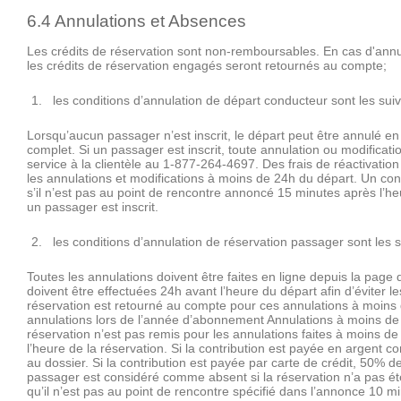
6.4 Annulations et Absences
Les crédits de réservation sont non-remboursables. En cas d'annul
les crédits de réservation engagés seront retournés au compte;
les conditions d’annulation de départ conducteur sont les sui
Lorsqu’aucun passager n’est inscrit, le départ peut être annulé en
complet. Si un passager est inscrit, toute annulation ou modificatio
service à la clientèle au 1-877-264-4697. Des frais de réactivatio
les annulations et modifications à moins de 24h du départ. Un c
s’il n’est pas au point de rencontre annoncé 15 minutes après l’h
un passager est inscrit.
les conditions d’annulation de réservation passager sont les 
Toutes les annulations doivent être faites en ligne depuis la page 
doivent être effectuées 24h avant l’heure du départ afin d’éviter le
réservation est retourné au compte pour ces annulations à moins d’a
annulations lors de l’année d’abonnement Annulations à moins de 
réservation n’est pas remis pour les annulations faites à moins d
l’heure de la réservation. Si la contribution est payée en argent c
au dossier. Si la contribution est payée par carte de crédit, 50% de
passager est considéré comme absent si la réservation n’a pas ét
qu’il n’est pas au point de rencontre spécifié dans l’annonce 10 m