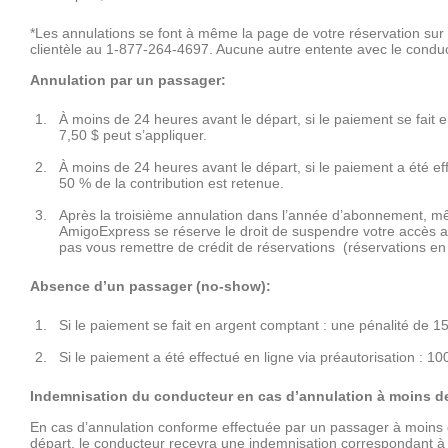
*Les annulations se font à même la page de votre réservation sur l
clientèle au 1-877-264-4697. Aucune autre entente avec le conduc
Annulation par un passager:
À moins de 24 heures avant le départ, si le paiement se fait 
7,50 $ peut s’appliquer.
À moins de 24 heures avant le départ, si le paiement a été eff
50 % de la contribution est retenue.
Après la troisième annulation dans l’année d’abonnement, m
AmigoExpress se réserve le droit de suspendre votre accès a
pas vous remettre de crédit de réservations (réservations e
Absence d’un passager (no-show):
Si le paiement se fait en argent comptant : une pénalité de 15
Si le paiement a été effectué en ligne via préautorisation : 10
Indemnisation du conducteur en cas d’annulation à moins d
En cas d’annulation conforme effectuée par un passager à moins 
départ, le conducteur recevra une indemnisation correspondant à 