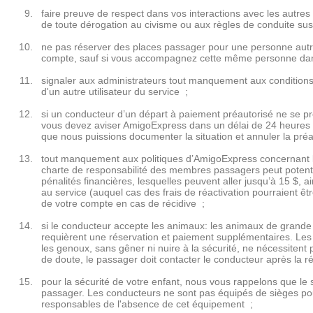
faire preuve de respect dans vos interactions avec les autr
de toute dérogation au civisme ou aux règles de conduite s
ne pas réserver des places passager pour une personne autr
compte, sauf si vous accompagnez cette même personne dans
signaler aux administrateurs tout manquement aux conditions d
d'un autre utilisateur du service ;
si un conducteur d’un départ à paiement préautorisé ne se p
vous devez aviser AmigoExpress dans un délai de 24 heures su
que nous puissions documenter la situation et annuler la préa
tout manquement aux politiques d’AmigoExpress concernant l
charte de responsabilité des membres passagers peut potentie
pénalités financières, lesquelles peuvent aller jusqu’à 15 $, 
au service (auquel cas des frais de réactivation pourraient être
de votre compte en cas de récidive ;
si le conducteur accepte les animaux: les animaux de grande ta
requièrent une réservation et paiement supplémentaires. Les
les genoux, sans gêner ni nuire à la sécurité, ne nécessitent
de doute, le passager doit contacter le conducteur après la r
pour la sécurité de votre enfant, nous vous rappelons que le si
passager. Les conducteurs ne sont pas équipés de sièges pou
responsables de l'absence de cet équipement ;