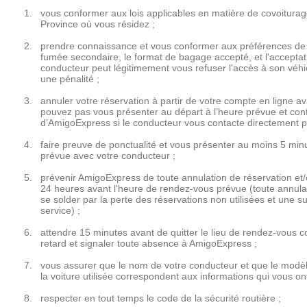
vous conformer aux lois applicables en matière de covoiturag
Province où vous résidez ;
prendre connaissance et vous conformer aux préférences de 
fumée secondaire, le format de bagage accepté, et l'acceptat
conducteur peut légitimement vous refuser l'accès à son véhi
une pénalité ;
annuler votre réservation à partir de votre compte en ligne av
pouvez pas vous présenter au départ à l’heure prévue et contac
d’AmigoExpress si le conducteur vous contacte directement po
faire preuve de ponctualité et vous présenter au moins 5 min
prévue avec votre conducteur ;
prévenir AmigoExpress de toute annulation de réservation et
24 heures avant l'heure de rendez-vous prévue (toute annula
se solder par la perte des réservations non utilisées et une su
service) ;
attendre 15 minutes avant de quitter le lieu de rendez-vous 
retard et signaler toute absence à AmigoExpress ;
vous assurer que le nom de votre conducteur et que le modèle,
la voiture utilisée correspondent aux informations qui vous o
respecter en tout temps le code de la sécurité routière ;