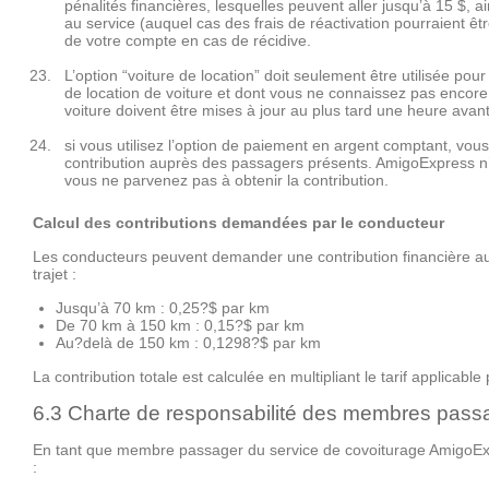
pénalités financières, lesquelles peuvent aller jusqu’à 15 $, 
au service (auquel cas des frais de réactivation pourraient être
de votre compte en cas de récidive.
L’option “voiture de location” doit seulement être utilisée pou
de location de voiture et dont vous ne connaissez pas encore 
voiture doivent être mises à jour au plus tard une heure avant 
si vous utilisez l’option de paiement en argent comptant, vou
contribution auprès des passagers présents. AmigoExpress 
vous ne parvenez pas à obtenir la contribution.
Calcul des contributions demandées par le conducteur
Les conducteurs peuvent demander une contribution financière a
trajet :
Jusqu’à 70 km : 0,25?$ par km
De 70 km à 150 km : 0,15?$ par km
Au?delà de 150 km : 0,1298?$ par km
La contribution totale est calculée en multipliant le tarif applicabl
6.3 Charte de responsabilité des membres pas
En tant que membre passager du service de covoiturage AmigoExpre
: