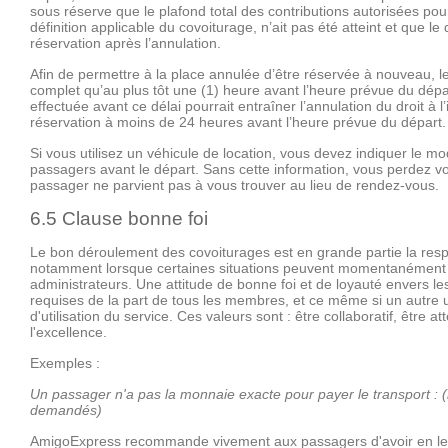
sous réserve que le plafond total des contributions autorisées pour
définition applicable du covoiturage, n’ait pas été atteint et que l
réservation après l’annulation.
Afin de permettre à la place annulée d’être réservée à nouveau, l
complet qu’au plus tôt une (1) heure avant l’heure prévue du dépa
effectuée avant ce délai pourrait entraîner l’annulation du droit à
réservation à moins de 24 heures avant l’heure prévue du départ.
Si vous utilisez un véhicule de location, vous devez indiquer le mo
passagers avant le départ. Sans cette information, vous perdez vot
passager ne parvient pas à vous trouver au lieu de rendez-vous.
6.5 Clause bonne foi
Le bon déroulement des covoiturages est en grande partie la respo
notamment lorsque certaines situations peuvent momentanément 
administrateurs. Une attitude de bonne foi et de loyauté envers les
requises de la part de tous les membres, et ce même si un autre uti
d'utilisation du service. Ces valeurs sont : être collaboratif, être 
l'excellence.
Exemples :
Un passager n'a pas la monnaie exacte pour payer le transport : (i
demandés)
AmigoExpress recommande vivement aux passagers d'avoir en le