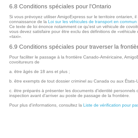
6.8 Conditions spéciales pour l'Ontario
Si vous prévoyez utiliser AmigoExpress sur le territoire ontarien, i
connaissance de la
Loi sur les véhicules de transport en commun 
Ce texte de loi énonce notamment ce qu'est un véhicule de covoit
vous devez satisfaire pour être exclu des définitions de «véhicul
«taxi».
6.9 Conditions spéciales pour traverser la front
Pour faciliter le passage à la frontière Canado-Américaine, Amig
covoitureurs de
a. être âgés de 18 ans et plus ;
b. être exempts de tout dossier criminel au Canada ou aux États-U
c. être préparés à présenter les documents d'identité personnels 
inspection avant d'arriver au poste de passage de la frontière.
Pour plus d'informations, consultez la
Liste de vérification pour p