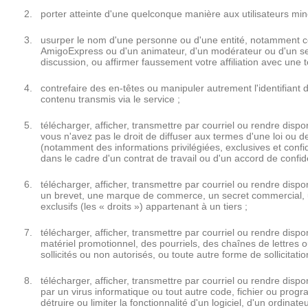
porter atteinte d'une quelconque manière aux utilisateurs min
usurper le nom d'une personne ou d'une entité, notamment cel
AmigoExpress ou d'un animateur, d'un modérateur ou d'un s
discussion, ou affirmer faussement votre affiliation avec une t
contrefaire des en-têtes ou manipuler autrement l'identifiant 
contenu transmis via le service ;
télécharger, afficher, transmettre par courriel ou rendre disp
vous n'avez pas le droit de diffuser aux termes d'une loi ou d
(notamment des informations privilégiées, exclusives et confi
dans le cadre d'un contrat de travail ou d'un accord de confiden
télécharger, afficher, transmettre par courriel ou rendre disp
un brevet, une marque de commerce, un secret commercial, un
exclusifs (les « droits ») appartenant à un tiers ;
télécharger, afficher, transmettre par courriel ou rendre disp
matériel promotionnel, des pourriels, des chaînes de lettres
sollicités ou non autorisés, ou toute autre forme de sollicitation
télécharger, afficher, transmettre par courriel ou rendre disp
par un virus informatique ou tout autre code, fichier ou pro
détruire ou limiter la fonctionnalité d'un logiciel, d'un ordinat