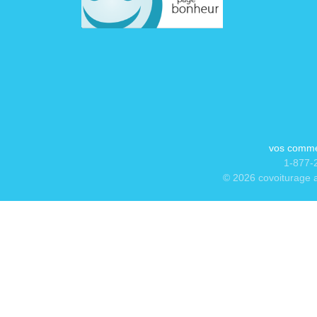
vos comme
1-877-2
© 2026 covoiturage a