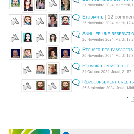
27 Novembre 2024, Mercredi, 1
Etudiante
| 12 comment
26 Novembre 2024, Mardi, 17:
Annuler une reservati
26 Novembre 2024, Mardi, 17:
Refuser des passagers
26 Novembre 2024, Mardi, 17:
Pouvoir contacter le 
24 Octobre 2024, Jeudi, 21:57
Remboursement crédits
26 Septembre 2024, Jeudi, Midi
< Précédent
1