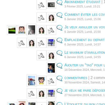
Abonnement étudiant
| 
3 Février 2025, Lundi, 15:21
Comment éviter les cov
6 Janvier 2025, Lundi, 15:06
Je veux annuler un voy
6 Janvier 2025, Lundi, 15:00
Emplacement du depart
6 Janvier 2025, Lundi, 14:57
Le maximum d'annulation
6 Janvier 2025, Lundi, 14:55
Ajouter un "tag" pour 
18 Décembre 2024, Mercredi, 
commentaires
| 2 comme
30 Novembre 2024, Samedi, 14
je veux me faire dépose
27 Novembre 2024, Mercredi, 1
L'étiquette du bon covo