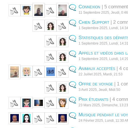
Connexion
| 5 comment
11 Septembre 2025, Jeudi, 0:4
Chien Support
| 2 com
1 Septembre 2025, Lundi, 14:3
Statistiques des départ
1 Septembre 2025, Lundi, 14:3
Appels et vidéos dans l
1 Septembre 2025, Lundi, 14:2
Animaux acceptés
| 4 c
22 Juillet 2025, Mardi, 21:53
Offre de voyage
| 1 co
3 Avril 2025, Jeudi, Midi:50
Prix étudiants
| 4 comm
23 Mars 2025, Dimanche, 13:2
Musique pendant le vo
24 Février 2025, Lundi, 11:30 