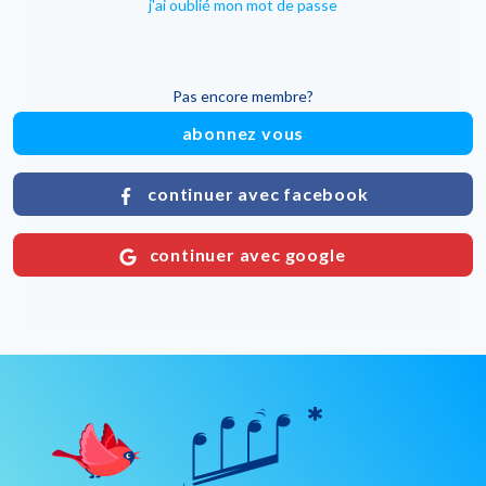
j'ai oublié mon mot de passe
Pas encore membre?
abonnez vous
continuer avec facebook
continuer avec google