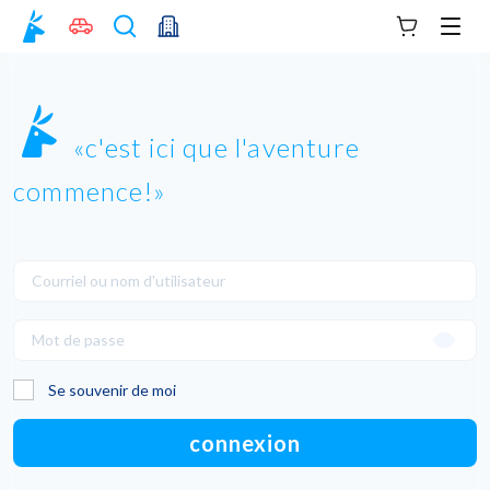
Votre panie
Men
c'est ici que l'aventure
commence!
Se souvenir de moi
connexion