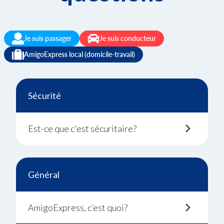
Je suis passager
Je suis conducteur
AmigoExpress local (domicile-travail)
Sécurité
Est-ce que c'est sécuritaire?
Général
AmigoExpress, c’est quoi?