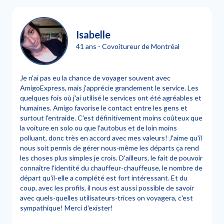
Isabelle
41 ans - Covoitureur de Montréal
Je n'ai pas eu la chance de voyager souvent avec
AmigoExpress, mais j'apprécie grandement le service. Les
quelques fois où j'ai utilisé le services ont été agréables et
humaines. Amigo favorise le contact entre les gens et
surtout l'entraide. C'est définitivement moins coûteux que
la voiture en solo ou que l'autobus et de loin moins
polluant, donc très en accord avec mes valeurs! J'aime qu'il
nous soit permis de gérer nous-même les départs ça rend
les choses plus simples je crois. D'ailleurs, le fait de pouvoir
connaître l'identité du chauffeur-chauffeuse, le nombre de
départ qu'il-elle a complété est fort intéressant. Et du
coup, avec les profils, il nous est aussi possible de savoir
avec quels-quelles utilisateurs-trices on voyagera, c'est
sympathique! Merci d'exister!