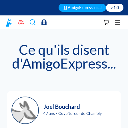
AmigoExpress local
v 1.0
Votre panie
Men
Ce qu'ils disent
d'AmigoExpress...
Joel Bouchard
47 ans - Covoitureur de Chambly