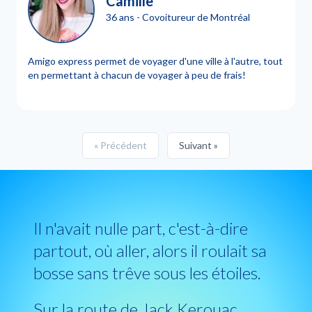
Camille
36 ans - Covoitureur de Montréal
Amigo express permet de voyager d'une ville à l'autre, tout
en permettant à chacun de voyager à peu de frais!
« Précédent
Suivant »
Il n'avait nulle part, c'est-à-dire
partout, où aller, alors il roulait sa
bosse sans trêve sous les étoiles.
Sur la route de Jack Kerouac