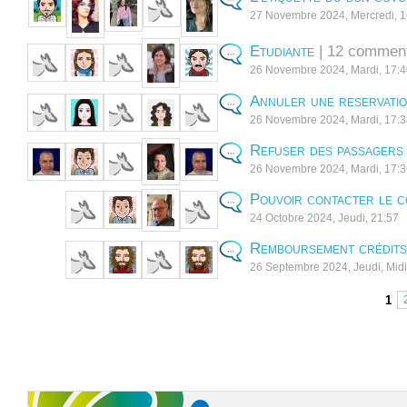
27 Novembre 2024, Mercredi, 1
Etudiante
| 12 comment
26 Novembre 2024, Mardi, 17:
Annuler une reservati
26 Novembre 2024, Mardi, 17:
Refuser des passagers
26 Novembre 2024, Mardi, 17:
Pouvoir contacter le 
24 Octobre 2024, Jeudi, 21:57
Remboursement crédits
26 Septembre 2024, Jeudi, Midi
< Précédent
1