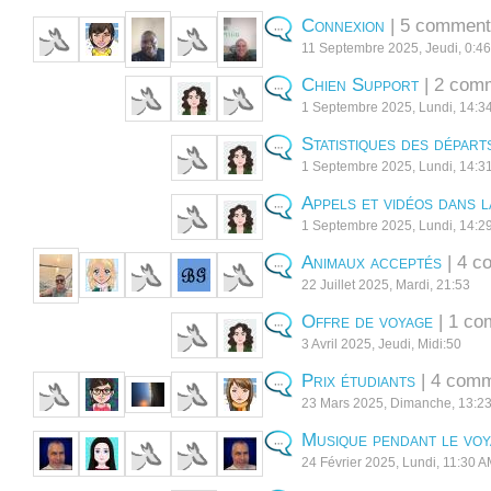
Connexion
| 5 comment
11 Septembre 2025, Jeudi, 0:4
Chien Support
| 2 com
1 Septembre 2025, Lundi, 14:3
Statistiques des départ
1 Septembre 2025, Lundi, 14:3
Appels et vidéos dans l
1 Septembre 2025, Lundi, 14:2
Animaux acceptés
| 4 c
22 Juillet 2025, Mardi, 21:53
Offre de voyage
| 1 co
3 Avril 2025, Jeudi, Midi:50
Prix étudiants
| 4 comm
23 Mars 2025, Dimanche, 13:2
Musique pendant le vo
24 Février 2025, Lundi, 11:30 