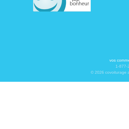
vos comme
1-877-2
© 2026 covoiturage a