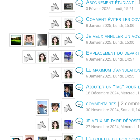
Abonnement étudiant
| 
3 Février 2025, Lundi, 15:21
Comment éviter les cov
6 Janvier 2025, Lundi, 15:06
Je veux annuler un voy
6 Janvier 2025, Lundi, 15:00
Emplacement du depart
6 Janvier 2025, Lundi, 14:57
Le maximum d'annulation
6 Janvier 2025, Lundi, 14:55
Ajouter un "tag" pour 
18 Décembre 2024, Mercredi, 
commentaires
| 2 comme
30 Novembre 2024, Samedi, 14
je veux me faire dépose
27 Novembre 2024, Mercredi, 1
L'étiquette du bon covo