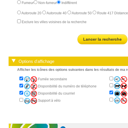
Fumeur
Non-fumeur
Indifférent
Autoroute 20
Autoroute 40
Autoroute 50
Route 417
Distanc
Exclure les villes voisines de la recherche
Lancer la recherche
Options d'affichage
Afficher les icônes des options suivantes dans les résultats de ma 
Fumée secondaire
Disponibilité du numéro de téléphone
Disponibilité du courriel
Support à vélo