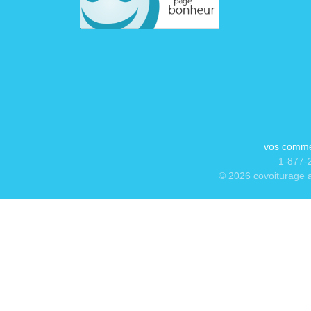
vos comme
1-877-2
© 2026 covoiturage a