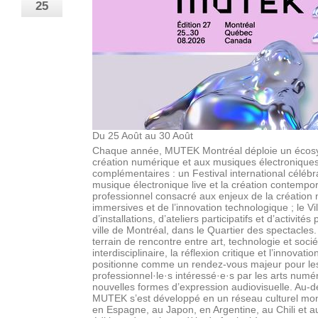
25
Du 25 Août au 30 Août
Chaque année, MUTEK Montréal déploie un écosy
création numérique et aux musiques électroniques,
complémentaires : un Festival international célébr
musique électronique live et la création contempo
professionnel consacré aux enjeux de la création
immersives et de l’innovation technologique ; le V
d’installations, d’ateliers participatifs et d’activi
ville de Montréal, dans le Quartier des spectacles
terrain de rencontre entre art, technologie et socié
interdisciplinaire, la réflexion critique et l’innova
positionne comme un rendez-vous majeur pour les pu
professionnel·le·s intéressé·e·s par les arts numé
nouvelles formes d’expression audiovisuelle. Au-
MUTEK s’est développé en un réseau culturel mon
en Espagne, au Japon, en Argentine, au Chili et 