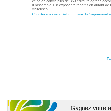
ce salon convie plus de 350 éditeurs agréés acco
Il rassemble 128 exposants répartis en autant de k
visiteuses.
Covoiturages vers Salon du livre du Saguenay–La
Tw
Gagnez votre a