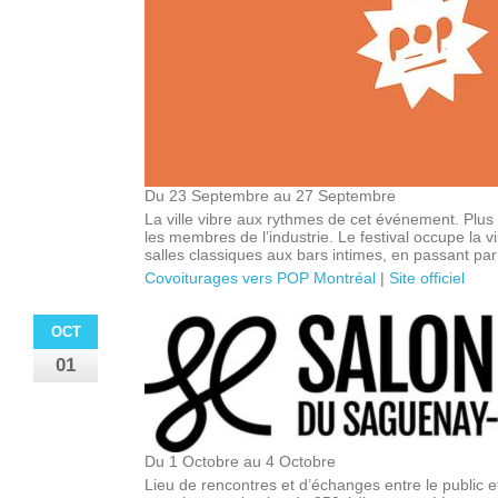
Du 23 Septembre au 27 Septembre
La ville vibre aux rythmes de cet événement. Plus d
les membres de l’industrie. Le festival occupe la vi
salles classiques aux bars intimes, en passant par l
Covoiturages vers POP Montréal
|
Site officiel
OCT
01
Du 1 Octobre au 4 Octobre
Lieu de rencontres et d’échanges entre le public et