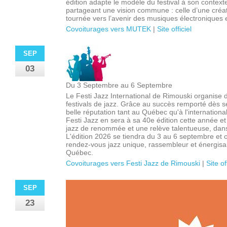
édition adapte le modèle du festival à son context
partageant une vision commune : celle d’une créat
tournée vers l’avenir des musiques électroniques 
Covoiturages vers MUTEK
|
Site officiel
SEP
03
Du 3 Septembre au 6 Septembre
Le Festi Jazz International de Rimouski organise 
festivals de jazz. Grâce au succès remporté dès s
belle réputation tant au Québec qu'à l'internationa
Festi Jazz en sera à sa 40e édition cette année et
jazz de renommée et une relève talentueuse, dans
L'édition 2026 se tiendra du 3 au 6 septembre et 
rendez-vous jazz unique, rassembleur et énergisa
Québec.
Covoiturages vers Festi Jazz de Rimouski
|
Site of
SEP
23