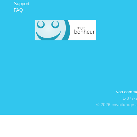
Support
FAQ
vos comme
1-877-2
© 2026 covoiturage a