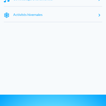
Activités hivernales
Exclure les villes voisines
Sans arrêt intermédiaire
Voir 25 resultats