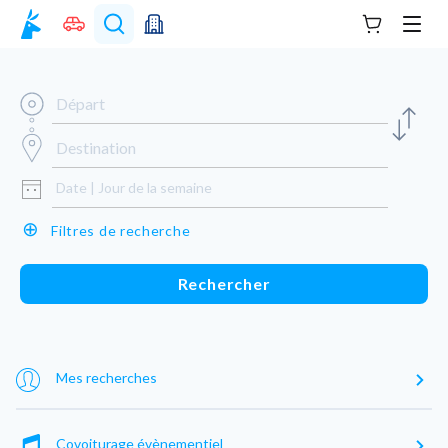
Votre panie
Men
⊕
Filtres de recherche
Rechercher
Mes recherches
Covoiturage évènementiel