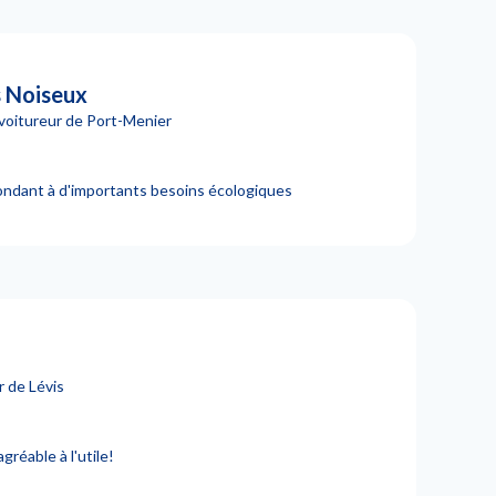
 Noiseux
voitureur de Port-Menier
pondant à d'importants besoins écologiques
 de Lévis
gréable à l'utile!