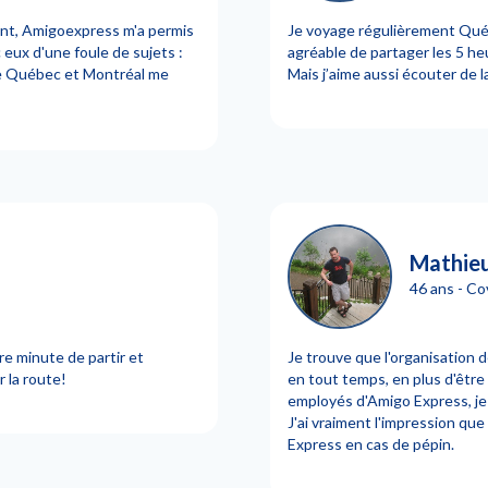
ent, Amigoexpress m'a permis
Je voyage régulièrement Québ
eux d'une foule de sujets :
agréable de partager les 5 he
ntre Québec et Montréal me
Mais j’aime aussi écouter de 
Mathie
46 ans - Co
re minute de partir et
Je trouve que l'organisation d
 la route!
en tout temps, en plus d'être 
employés d'Amigo Express, je d
J'ai vraiment l'impression q
Express en cas de pépin.