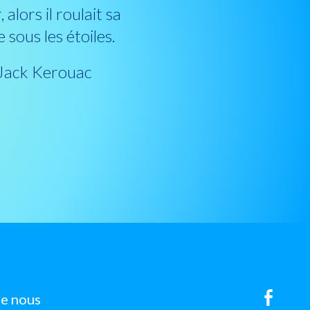
 alors il roulait sa
 sous les étoiles.
 Jack Kerouac
de nous