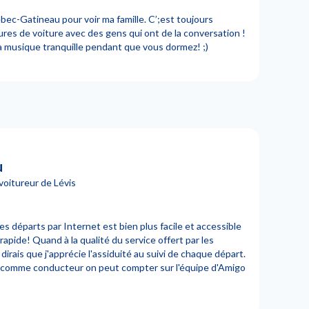
ec-Gatineau pour voir ma famille. C’;est toujours
ures de voiture avec des gens qui ont de la conversation !
la musique tranquille pendant que vous dormez! ;)
u
voitureur de Lévis
es départs par Internet est bien plus facile et accessible
rapide! Quand à la qualité du service offert par les
irais que j'apprécie l'assiduité au suivi de chaque départ.
ue comme conducteur on peut compter sur l'équipe d'Amigo