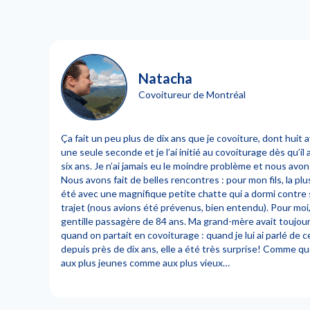
Natacha
Covoitureur de Montréal
Ça fait un peu plus de dix ans que je covoiture, dont huit a
une seule seconde et je l’ai initié au covoiturage dès qu’il
six ans. Je n’ai jamais eu le moindre problème et nous avon
Nous avons fait de belles rencontres : pour mon fils, la 
été avec une magnifique petite chatte qui a dormi contre 
trajet (nous avions été prévenus, bien entendu). Pour moi,
gentille passagère de 84 ans. Ma grand-mère avait toujou
quand on partait en covoiturage : quand je lui ai parlé de c
depuis près de dix ans, elle a été très surprise! Comme qu
aux plus jeunes comme aux plus vieux…