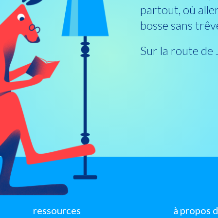
partout, où aller,
bosse sans trêve
Sur la route de
ressources
à propos 