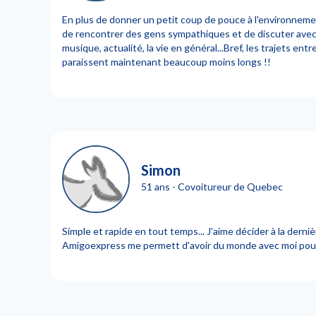
En plus de donner un petit coup de pouce à l'environnem
de rencontrer des gens sympathiques et de discuter avec 
musique, actualité, la vie en général...Bref, les trajets e
paraissent maintenant beaucoup moins longs !!
Simon
51 ans - Covoitureur de Quebec
Simple et rapide en tout temps... J'aime décider à la derniè
Amigoexpress me permett d'avoir du monde avec moi pour