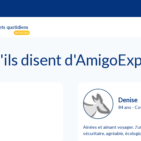
ets quotidiens
NOUVEAU
'ils disent d'AmigoExpr
Denise
84 ans - Co
Ainées et aimant voyager. J'u
sécuritaire, agréable, écologi