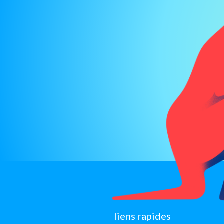
sitemap
liens rapides