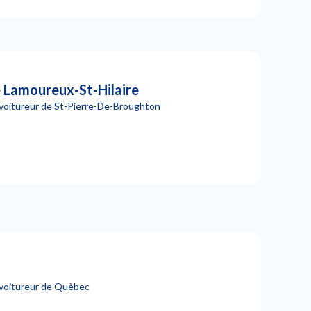
Lamoureux-St-Hilaire
ovoitureur de St-Pierre-De-Broughton
ovoitureur de Quèbec