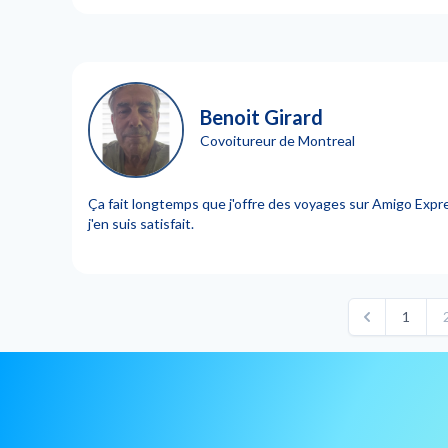
Benoit Girard
Covoitureur de Montreal
Ça fait longtemps que j'offre des voyages sur Amigo Expres
j'en suis satisfait.
1