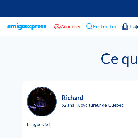
Annoncer
Rechercher
Traj
Ce qu
Richard
52 ans - Covoitureur de Quebec
Longue vie !