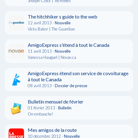
Joseph Czikk | Techvibes
The hitchhiker s guide to the web
12 avril 2013 -
Nouvelle
Vicky Baker | The Guardian
AmigoExpress s'étend à tout le Canada
11 avril 2013 -
Nouvelle
Vanessa Hauguel | Novae.ca
AmigoExpress étend son service de covoiturage
à tout le Canada
08 avril 2013 -
Dossier de presse
Bulletin mensuel de février
01 février 2013 -
Bulletin
On embauche!
Mes amigos de la route
10 décembre 2012 -
Nouvelle