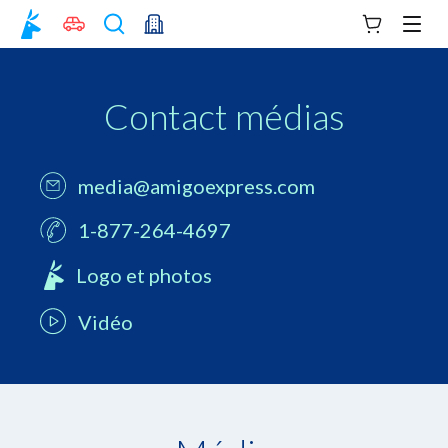
Votre panie
Men
Contact médias
media@amigoexpress.com
1-877-264-4697
Logo et photos
Vidéo