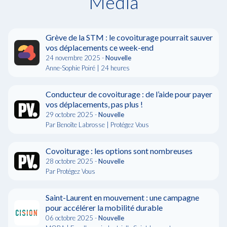
Média
Grève de la STM : le covoiturage pourrait sauver
vos déplacements ce week-end
24 novembre 2025 -
Nouvelle
Anne-Sophie Poiré | 24 heures
Conducteur de covoiturage : de l’aide pour payer
vos déplacements, pas plus !
29 octobre 2025 -
Nouvelle
Par Benoîte Labrosse | Protégez Vous
Covoiturage : les options sont nombreuses
28 octobre 2025 -
Nouvelle
Par Protégez Vous
Saint-Laurent en mouvement : une campagne
pour accélérer la mobilité durable
06 octobre 2025 -
Nouvelle