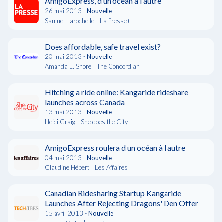
AmigoExpress, d un océan à l autre
26 mai 2013 -
Nouvelle
Samuel Larochelle | La Presse+
Does affordable, safe travel exist?
20 mai 2013 -
Nouvelle
Amanda L. Shore | The Concordian
Hitching a ride online: Kangaride rideshare
launches across Canada
13 mai 2013 -
Nouvelle
Heidi Craig | She does the City
AmigoExpress roulera d un océan à l autre
04 mai 2013 -
Nouvelle
Claudine Hébert | Les Affaires
Canadian Ridesharing Startup Kangaride
Launches After Rejecting Dragons' Den Offer
15 avril 2013 -
Nouvelle