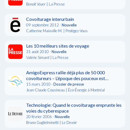
Benoit Voyer | La Presse
Covoiturage interurbain
09 septembre 2012 -
Nouvelle
Catherine Mainville-M. | Protégez-Vous
Les 10 meilleurs sites de voyage
31 août 2010 -
Nouvelle
Valérie Simard | La Presse
AmigoExpress rallie déjà plus de 50 000
covoitureurs – L’époque des pouceux est
révolue!
15 mars 2010 -
Dossier de presse
Jean-Claude Cousineau | Éco-Énergie à Montréal
Technologie: Quand le covoiturage emprunte les
voies du cyberespace
20 février 2006 -
Nouvelle
Bruno Guglielminetti | Le Devoir