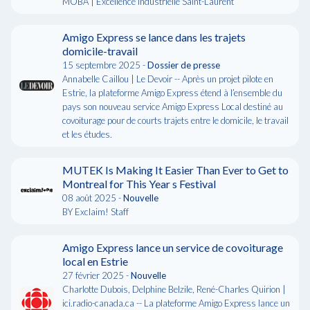
MOBA | Excellence industrielle Saint-Laurent
Amigo Express se lance dans les trajets
domicile-travail
15 septembre 2025 -
Dossier de presse
Annabelle Caillou | Le Devoir -- Après un projet pilote en
Estrie, la plateforme Amigo Express étend à l’ensemble du
pays son nouveau service Amigo Express Local destiné au
covoiturage pour de courts trajets entre le domicile, le travail
et les études.
MUTEK Is Making It Easier Than Ever to Get to
Montreal for This Year s Festival
08 août 2025 -
Nouvelle
BY Exclaim! Staff
Amigo Express lance un service de covoiturage
local en Estrie
27 février 2025 -
Nouvelle
Charlotte Dubois, Delphine Belzile, René-Charles Quirion |
ici.radio-canada.ca -- La plateforme Amigo Express lance un