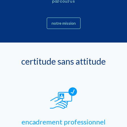
parcourus
notre mission
certitude sans attitude
encadrement professionnel