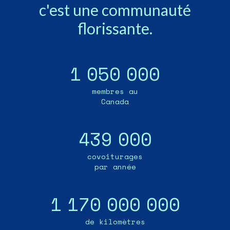
c'est une communauté
florissante.
1
0
5
0
0
0
0
membres au
Canada
4
3
9
0
0
0
covoiturages
par année
1
1
7
0
0
0
0
0
0
0
de kilomètres