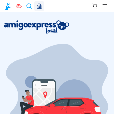
Votre panie
Men