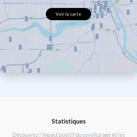
Voir la carte
Statistiques
Découvrez l'impact positif du covoiturage et les