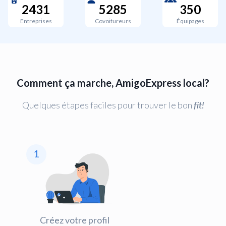
2431
5285
350
Entreprises
Covoitureurs
Équipages
Comment ça marche, AmigoExpress local?
Quelques étapes faciles pour trouver le bon
fit!
1
Créez votre profil