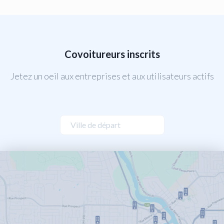
Covoitureurs inscrits
Jetez un oeil aux entreprises et aux utilisateurs actifs