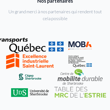
Nos partenaires
Un grand merci à nos partenaires qui rendent tout
cela possible