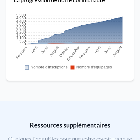
La progression de notre communauté
Ressources supplémentaires
Quelques liens utiles pour que votre covoiturage se