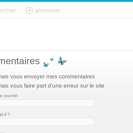
ercher
annoncer
entaires
rais vous envoyer mes commentaires
ais vous faire part d'une erreur sur le site
 courriel :
t-il ? :