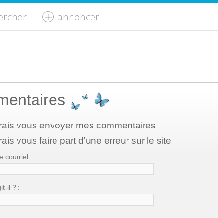
ercher
annoncer
entaires
rais vous envoyer mes commentaires
ais vous faire part d'une erreur sur le site
 courriel :
t-il ? :